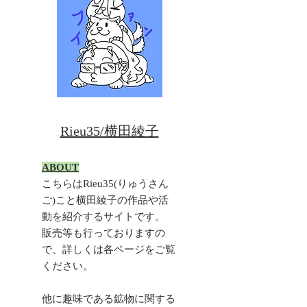
​Rieu35/横田綾子
​ABOUT
こちらはRieu35(りゅうさん
ご)こと横田綾子の作品や活
動を紹介するサイトです。
販売等も行っておりますの
で、詳しくは各ページをご覧
ください。
​他に趣味である鉱物に関する