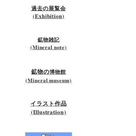
過去の展覧会
​(Exhibition)
​鉱物雑記
​(Mineral note)
​鉱物の
博物館
​(Mineral museum)
​イラスト作品
​(Illustration)