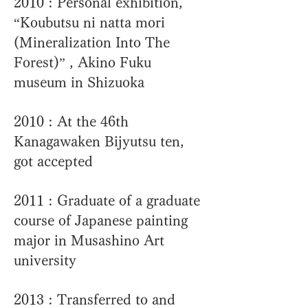
2010 : Personal exhibition,
“Koubutsu ni natta mori
(Mineralization Into The
Forest)” , Akino Fuku
museum in Shizuoka
2010 : At the 46th
Kanagawaken Bijyutsu ten,
got accepted
2011 : Graduate of a graduate
course of Japanese painting
major in Musashino Art
university
2013 : Transferred to and