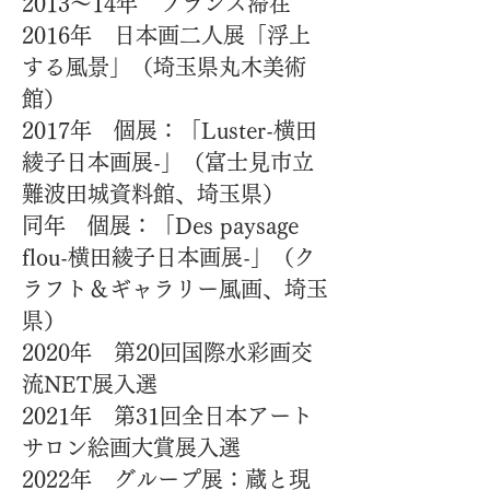
2013〜14年 フランス滞在
2016年 日本画二人展「浮上
する風景」（埼玉県丸木美術
館）
2017年 個展：「Luster-横田
綾子日本画展-」（富士見市立
難波田城資料館、埼玉県）
同年 個展：「Des paysage
flou-横田綾子日本画展-」（ク
ラフト＆ギャラリー風画、埼玉
県）
2020年 第20回国際水彩画交
流NET展入選
2021年 第31回全日本アート
サロン絵画大賞展入選
2022年 グループ展：蔵と現