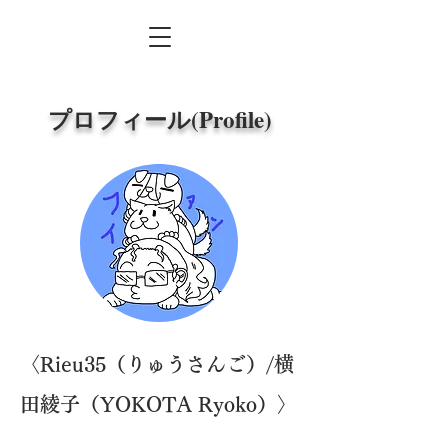
​ プロフィール(Profile)
〈Rieu35（りゅうさんご）/横
田綾子（YOKOTA Ryoko）〉