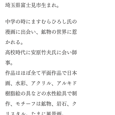
埼玉県富士見市生まれ。
中学の時にますむらひろし氏の
漫画に出会い、鉱物の世界に惹
かれる。
高校時代に安原竹夫氏に会い師
事
。
作品はほぼ全て平面作品で日本
画、水彩、アクリル、アルキド
樹脂絵の具などの水性絵具で制
作、モチーフは鉱物、岩石、ク
リスタル。たまに風景画。