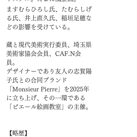
ますむらひろし氏、たむらしげ
る氏、井上直久氏、稲垣足穂な
どの影響を受けている。
蔵と現代美術実行委員、埼玉県
美術家協会会員、CAF.N会
員。
​デザイナーであり友人の志賀陽
子氏との合同ブランド
「Monsieur Pierre」を2025年
に立ち上げ、その一環である
「ピエール絵画教室」の主催。
【略歴】