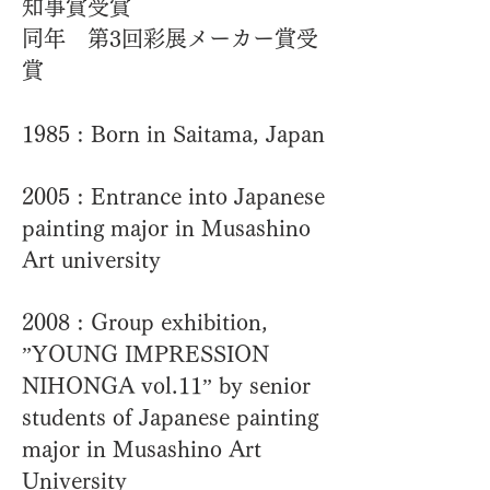
知事賞受賞
同年 第3回彩展メーカー賞受
賞
1985 : Born in Saitama, Japan
2005 : Entrance into Japanese
painting major in Musashino
Art university
2008 : Group exhibition,
”YOUNG IMPRESSION
NIHONGA vol.11” by senior
students of Japanese painting
major in Musashino Art
University