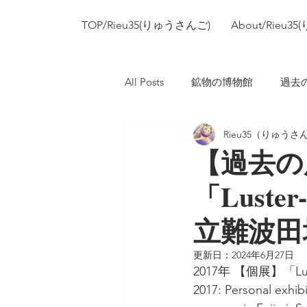
TOP/Rieu35(りゅうさんご)
About/Rieu
All Posts
鉱物の博物館
過去
Rieu35（りゅうさ
【過去の
「Lust
立難波田
更新日：
2024年6月27日
2017年 【個展】
2017: Personal exhib