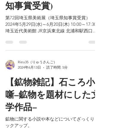
【過去の展覧会】第72
回埼玉県美術展(埼玉県
知事賞受賞)
第72回埼玉県美術展（埼玉県知事賞受賞）
2024年5月29日(水)～6月20日(木) 10:00～17:30
埼玉近代美術館 JR京浜東北線 北浦和駅西口徒
歩3分
Rieu35（りゅうさんご）
2024年6月13日
読了時間: 5分
【鉱物雑記】石ころ小
噺–鉱物を題材にした文
学作品−