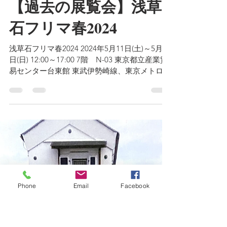
Rieu35（りゅうさんご）
2024年5月18日
読了時間: 1分
【過去の展覧会】浅草
石フリマ春2024
浅草石フリマ春2024 2024年5月11日(土)～5月12
日(日) 12:00～17:00 7階 N-03 東京都立産業貿
易センター台東館 東武伊勢崎線、東京メトロ銀
座線 浅草駅徒歩5分
Phone
Email
Facebook