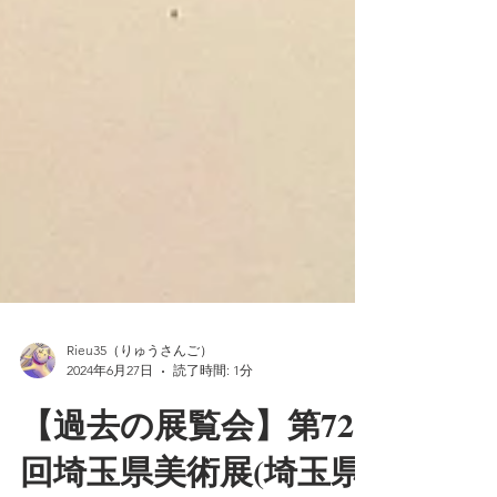
Rieu35（りゅうさんご）
2024年6月27日
読了時間: 1分