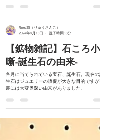
る新潟県糸魚川市。その市内にあるフォッサマ
グナと翡翠をメインとする博物館がフォッサマ
グナミュージアムです。
Rieu35（りゅうさんご）
2024年9月13日
読了時間: 8分
【鉱物雑記】石ころ小
噺-誕生石の由来-
各月に当てられている宝石、誕生石。現在の誕
生石はジュエリーの販促が大きな目的ですが、
裏には大変奥深い由来がありました。