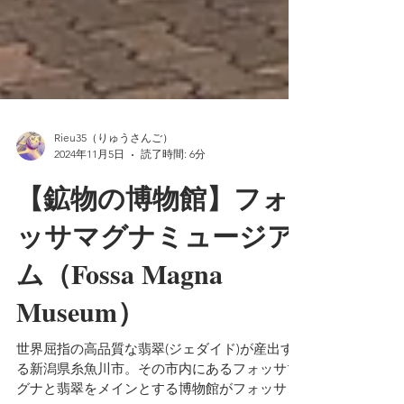
Rieu35（りゅうさんご）
2024年11月5日
読了時間: 6分
【鉱物の博物館】フォ
ッサマグナミュージア
ム（Fossa Magna
Museum）
世界屈指の高品質な翡翠(ジェダイド)が産出す